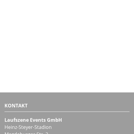
KONTAKT
Laufszene Events GmbH
Heinz-Steyer-Stadion