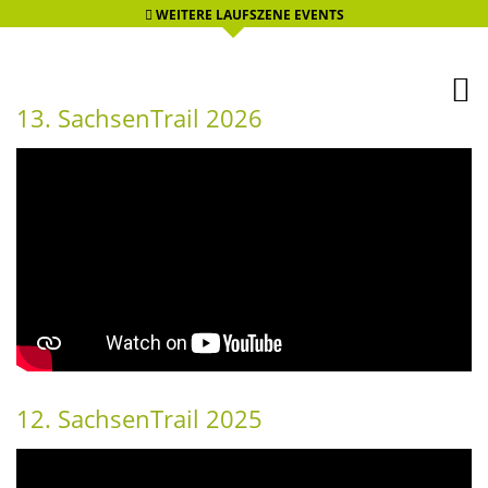
WEITERE LAUFSZENE EVENTS
13. SachsenTrail 2026
12. SachsenTrail 2025