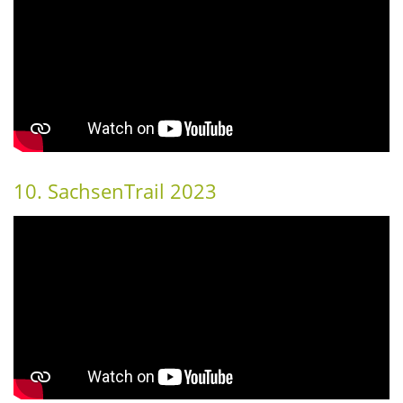
10. SachsenTrail 2023