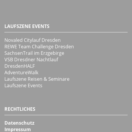
LAUFSZENE EVENTS
Novaled Citylauf Dresden
REWE Team Challenge Dresden
SachsenTrail im Erzgebirge
VSB Dresdner Nachtlauf
DresdenHALF
AdventureWalk
Laufszene Reisen & Seminare
Laufszene Events
RECHTLICHES
Datenschutz
Impressum