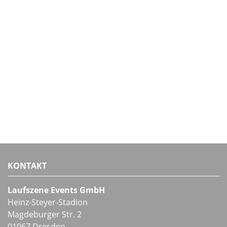
KONTAKT
Laufszene Events GmbH
Heinz-Steyer-Stadion
Magdeburger Str. 2
01067 Dresden