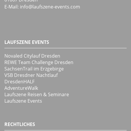
E-Mail:
info
@
laufszene-events
.
com
LAUFSZENE EVENTS
Novaled Citylauf Dresden
REWE Team Challenge Dresden
SachsenTrail im Erzgebirge
VSB Dresdner Nachtlauf
DresdenHALF
AdventureWalk
Laufszene Reisen & Seminare
Laufszene Events
RECHTLICHES