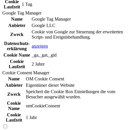
Cookie
1 Tag
Laufzeit
Google Tag Manager
Name
Google Tag Manager
Anbieter
Google LLC
Cookie von Google zur Steuerung der erweiterten
Zweck
Script- und Ereignisbehandlung.
Daten­schutz­
anzeigen
erklä­rung
Cookie Name
_ga,_gat,_gid
Cookie
2 Jahre
Laufzeit
Cookie Consent Manager
Name
OM Cookie Consent
Anbieter
Eigentümer dieser Website
Speichert die Cookie Box Einstellungen die vom
Zweck
Besucher ausgewählt wurden.
Cookie
omCookieConsent
Name
Cookie
1 Jahr
Laufzeit