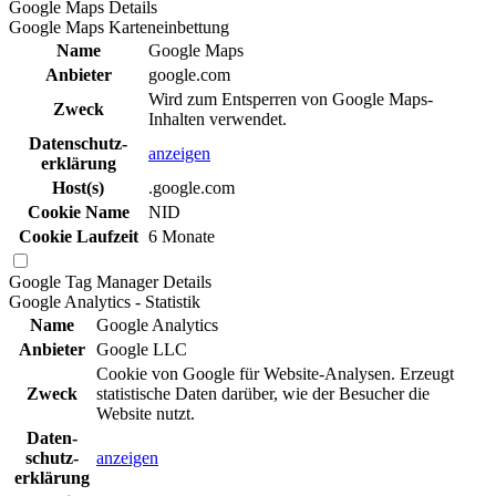
Google Maps
Details
Google Maps Karteneinbettung
Name
Google Maps
Anbieter
google.com
Wird zum Entsperren von Google Maps-
Zweck
Inhalten verwendet.
Daten­schutz­
anzeigen
erklä­rung
Host(s)
.google.com
Cookie Name
NID
Cookie Laufzeit
6 Monate
Google Tag Manager
Details
Google Analytics - Statistik
Name
Google Analytics
Anbieter
Google LLC
Cookie von Google für Website-Analysen. Erzeugt
Zweck
statistische Daten darüber, wie der Besucher die
Website nutzt.
Daten­
schutz­
anzeigen
erklä­rung