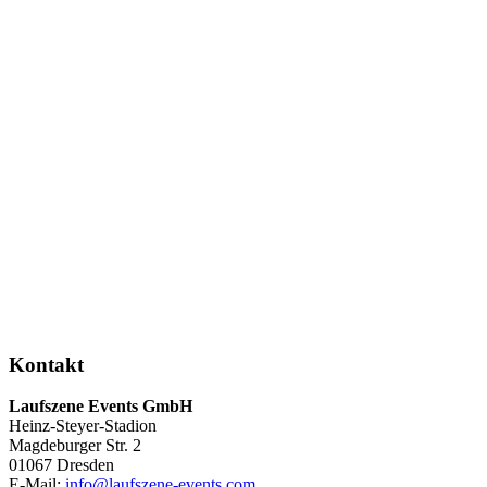
Kontakt
Laufszene Events GmbH
Heinz-Steyer-Stadion
Magdeburger Str. 2
01067 Dresden
E-Mail:
info
@
laufszene-events
.
com