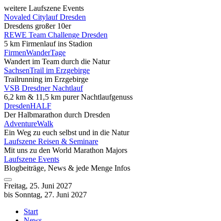
weitere Laufszene Events
Novaled Citylauf Dresden
Dresdens großer 10er
REWE Team Challenge Dresden
5 km Firmenlauf ins Stadion
FirmenWanderTage
Wandert im Team durch die Natur
SachsenTrail im Erzgebirge
Trailrunning im Erzgebirge
VSB Dresdner Nachtlauf
6,2 km & 11,5 km purer Nachtlaufgenuss
DresdenHALF
Der Halbmarathon durch Dresden
AdventureWalk
Ein Weg zu euch selbst und in die Natur
Laufszene Reisen & Seminare
Mit uns zu den World Marathon Majors
Laufszene Events
Blogbeiträge, News & jede Menge Infos
Freitag, 25. Juni 2027
bis Sonntag, 27. Juni 2027
Start
News