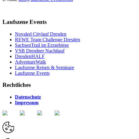
Laufszene Events
Novaled Citylauf Dresden
REWE Team Challenge Dresden
SachsenTrail im Erzgebirge
VSB Dresdner Nachtlauf
DresdenHALF
AdventureWalk
Laufszene Reisen & Seminare
Laufszene Events
Rechtliches
Datenschutz
Impressum